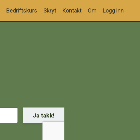
Bedriftskurs
Skryt
Kontakt
Om
Logg inn
Ja takk!