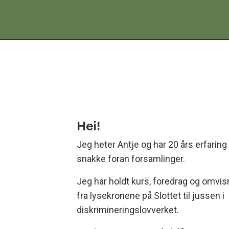
Hei!
Jeg heter Antje og har 20 års erfarin
snakke foran forsamlinger.
Jeg har holdt kurs, foredrag og omvis
fra lysekronene på Slottet til jussen i
diskrimineringslovverket.