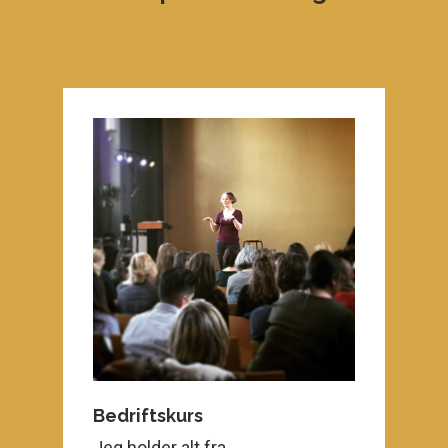
Bedriftskurs
Jeg holder alt fra