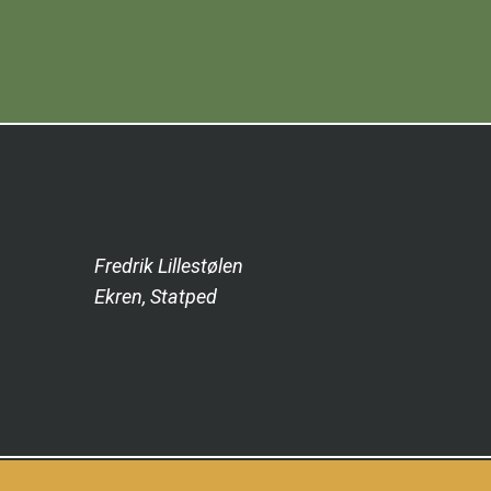
Fredrik Lillestølen
Ekren, Statped