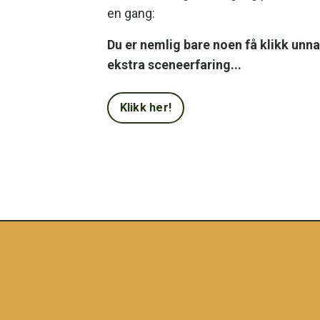
en gang:
Du er nemlig bare noen få klikk unna
ekstra sceneerfaring...
Klikk her!