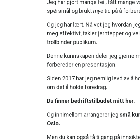
Jeg har gjort mange feil, fått mange 
spørsmål og brukt
mye
tid på å forbe
Og jeg har lært. Nå vet jeg hvordan je
meg effektivt, takler jerntepper og v
trollbinder publikum.
Denne kunnskapen deler jeg gjerne 
forbereder en presentasjon.
Siden 2017 har jeg nemlig levd av å h
om det å holde foredrag.
Du finner bedriftstilbudet mitt her.
Og innimellom arrangerer jeg
små kur
Oslo.
Men du kan også få tilgang på innsik