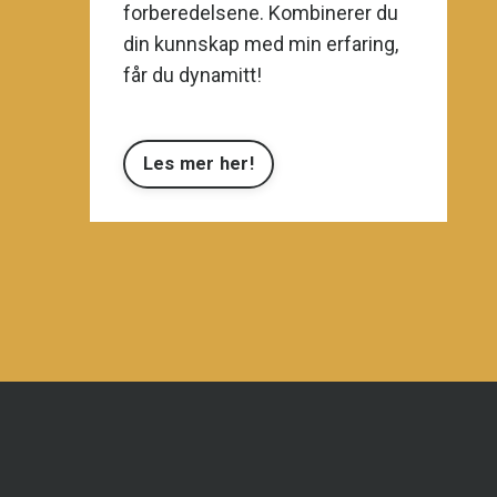
forberedelsene. Kombinerer du
din kunnskap med min erfaring,
får du dynamitt!
Les mer her!