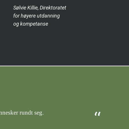
Sølvie Killie, Direktoratet
for høyere utdanning
og kompetanse
nnesker rundt seg.