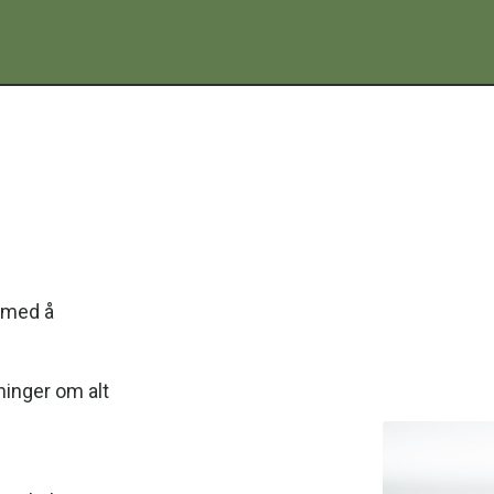
g med å
ninger om alt